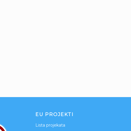
EU PROJEKTI
Lista projekata