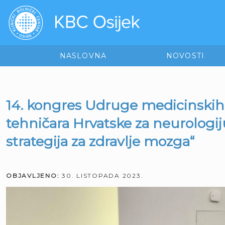
NASLOVNA
NOVOSTI
14. kongres Udruge medicinskih 
tehničara Hrvatske za neurologij
strategija za zdravlje mozga“
OBJAVLJENO:
30. LISTOPADA 2023.