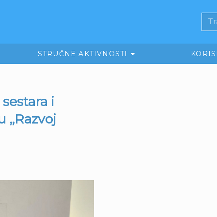
STRUČNE AKTIVNOSTI
KORI
sestara i
u „Razvoj