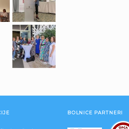
IJE
BOLNICE PARTNERI