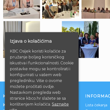
Izjava o kolačićima
KBC Osijek koristi kolačiće za
pružanje boljeg korisničkog
iskustva i funkcionalnosti. Cookie
postavke mogu se kontrolirati i
konfigurirati u vašem web
pregledniku. Više o ovome
možete pročitati ovdje.
Nastavkom pregleda web
KONTAKT
INFORMAC
stranice kbco.hr slažete se sa
korištenjem kolačića.
Saznajte
Klinički bolnički centar Osijek
Lista čekanja