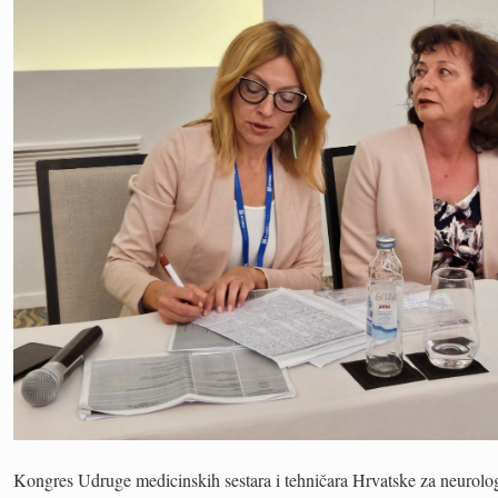
Kongres Udruge medicinskih sestara i tehničara Hrvatske za neurol