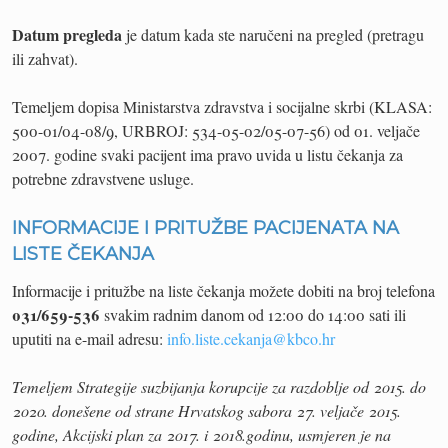
Datum pregleda
je datum kada ste naručeni na pregled (pretragu
ili zahvat).
Temeljem dopisa Ministarstva zdravstva i socijalne skrbi (KLASA:
500-01/04-08/9, URBROJ: 534-05-02/05-07-56) od 01. veljače
2007. godine svaki pacijent ima pravo uvida u listu čekanja za
potrebne zdravstvene usluge.
INFORMACIJE I PRITUŽBE PACIJENATA NA
LISTE ČEKANJA
Informacije i pritužbe na liste čekanja možete dobiti na broj telefona
031/659-536
svakim radnim danom od 12:00 do 14:00 sati ili
uputiti na e-mail adresu:
info.liste.cekanja@kbco.hr
Temeljem Strategije suzbijanja korupcije za razdoblje od 2015. do
2020. donešene od strane Hrvatskog sabora 27. veljače 2015.
godine, Akcijski plan za 2017. i 2018.godinu, usmjeren je na