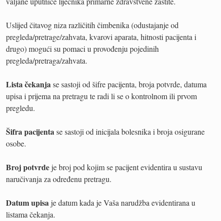
valjane uputnice liječnika primarne zdravstvene zaštite.
Uslijed čitavog niza različitih čimbenika (odustajanje od
pregleda/pretrage/zahvata, kvarovi aparata, hitnosti pacijenta i
drugo) mogući su pomaci u provođenju pojedinih
pregleda/pretraga/zahvata.
Lista čekanja
se sastoji od šifre pacijenta, broja potvrde, datuma
upisa i prijema na pretragu te radi li se o kontrolnom ili prvom
pregledu.
Šifra pacijenta
se sastoji od inicijala bolesnika i broja osigurane
osobe.
Broj potvrde
je broj pod kojim se pacijent evidentira u sustavu
naručivanja za određenu pretragu.
Datum upisa
je datum kada je Vaša narudžba evidentirana u
listama čekanja.