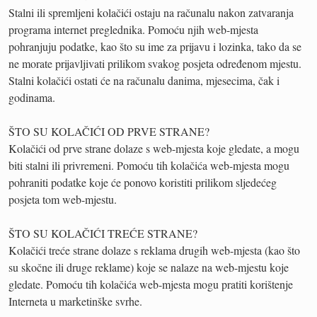
Stalni ili spremljeni kolačići ostaju na računalu nakon zatvaranja
programa internet preglednika. Pomoću njih web-mjesta
pohranjuju podatke, kao što su ime za prijavu i lozinka, tako da se
ne morate prijavljivati prilikom svakog posjeta određenom mjestu.
Stalni kolačići ostati će na računalu danima, mjesecima, čak i
godinama.
ŠTO SU KOLAČIĆI OD PRVE STRANE?
Kolačići od prve strane dolaze s web-mjesta koje gledate, a mogu
biti stalni ili privremeni. Pomoću tih kolačića web-mjesta mogu
pohraniti podatke koje će ponovo koristiti prilikom sljedećeg
posjeta tom web-mjestu.
ŠTO SU KOLAČIĆI TREĆE STRANE?
Kolačići treće strane dolaze s reklama drugih web-mjesta (kao što
su skočne ili druge reklame) koje se nalaze na web-mjestu koje
gledate. Pomoću tih kolačića web-mjesta mogu pratiti korištenje
Interneta u marketinške svrhe.