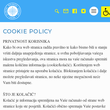
Ope
COOKIE POLICY
PRIVATNOST KORISNIKA
Kako bi ova web stranica radila pravilno te kako bismo bili u stanju
vršiti daljnja unaprjeđenja stranice, u svrhu poboljšavanja vašega
iskustva pregledavanja, ova stranica mora na vaše računalo spremiti
malenu količinu informacija (cookie/kolačić). Korištenjem web
stranice pristajete na uporabu kolačića. Blokiranjem kolačića i dalje
možete pregledavati stranicu, no neke njezine mogućnosti neće
Vam biti dostupne.
ŠTO JE KOLAČIĆ?
Kolačić je informacija spremljena na Vaše računalo od strane web
stranice koju ste posjetili. Kolačići obično spremaju Vaše postavke