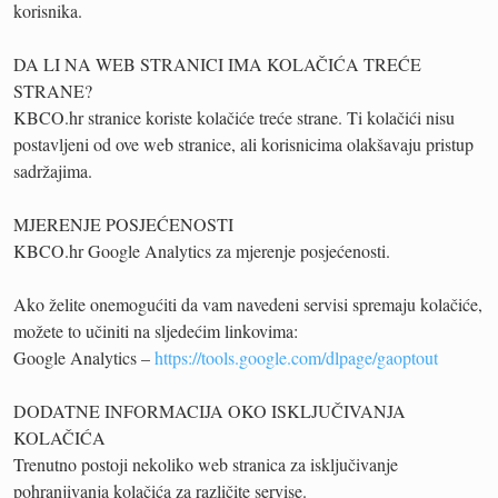
korisnika.
DA LI NA WEB STRANICI IMA KOLAČIĆA TREĆE
STRANE?
KBCO.hr stranice koriste kolačiće treće strane. Ti kolačići nisu
postavljeni od ove web stranice, ali korisnicima olakšavaju pristup
sadržajima.
MJERENJE POSJEĆENOSTI
KBCO.hr Google Analytics za mjerenje posjećenosti.
Ako želite onemogućiti da vam navedeni servisi spremaju kolačiće,
možete to učiniti na sljedećim linkovima:
Google Analytics –
https://tools.google.com/dlpage/gaoptout
DODATNE INFORMACIJA OKO ISKLJUČIVANJA
KOLAČIĆA
Trenutno postoji nekoliko web stranica za isključivanje
pohranjivanja kolačića za različite servise.