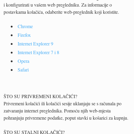
i konfigurirati u vašem web pregledniku. Za informacije o
postavkama kolačića, odaberite web-preglednik koji koristite.
Chrome
Firefox
Internet Explorer 9
Internet Explorer 7 i 8
Opera
Safari
ŠTO SU PRIVREMENI KOLAČIĆI?
Privremeni kolačići ili kolačići sesije uklanjaju se s računala po
zatvaranju internet preglednika. Pomoću njih web-mjesta
pohranjuju privremene podatke, poput stavki u košarici za kupnju.
ŠTO SU STALNI KOLAČIĆI?