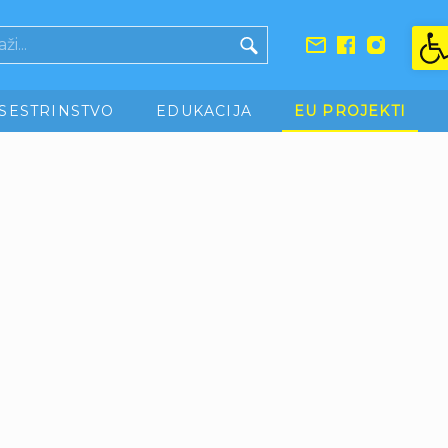
Ope
SESTRINSTVO
EDUKACIJA
EU PROJEKTI