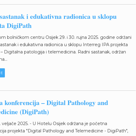
sastanak i edukativna radionica u sklopu
ta DigiPath
om bolničkom centru Osijek 29. i 30. rujna 2025. godine održani
sastanak i edukativna radionica u sklopu Interreg IPA projekta
– Digitalna patologija i telemedicina. Radni sastanak, održan
na...
JE
a konferencija – Digital Pathology and
dicine (DigiPath)
1. veljače 2025. - U Hotelu Osijek održana je početna
ija projekta "Digital Pathology and Telemedicine - DigiPath",