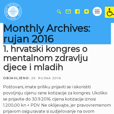
Ope
Monthly Archives:
rujan 2016
1. hrvatski kongres o
mentalnom zdravlju
djece i mladih
OBJAVLJENO:
29. RUJNA 2016.
Poštovani, imate priliku prijaviti se i iskoristiti
povoljniju cijenu rane kotizacije za kongres. Ukoliko
se prijavite do 30.9.2016. cijena kotizacije iznosi
1.200,00 kn + PDV. Ne oklijevajte, jer pravovremenom
prijavom osiguravate si sudjelovanje na ovom