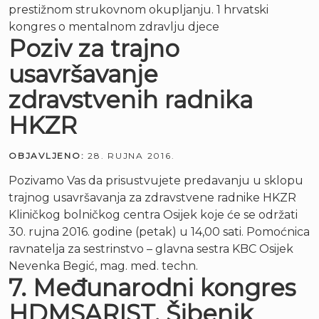
prestižnom strukovnom okupljanju. 1 hrvatski
kongres o mentalnom zdravlju djece
Poziv za trajno
usavršavanje
zdravstvenih radnika
HKZR
OBJAVLJENO:
28. RUJNA 2016.
Pozivamo Vas da prisustvujete predavanju u sklopu
trajnog usavršavanja za zdravstvene radnike HKZR
Kliničkog bolničkog centra Osijek koje će se održati
30. rujna 2016. godine (petak) u 14,00 sati. Pomoćnica
ravnatelja za sestrinstvo – glavna sestra KBC Osijek
Nevenka Begić, mag. med. techn.
7. Međunarodni kongres
HDMSARIST, Šibenik