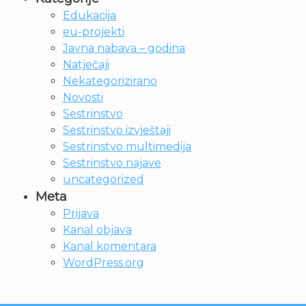
Edukacija
eu-projekti
Javna nabava – godina
Natječaji
Nekategorizirano
Novosti
Sestrinstvo
Sestrinstvo izvještaji
Sestrinstvo multimedija
Sestrinstvo najave
uncategorized
Meta
Prijava
Kanal objava
Kanal komentara
WordPress.org