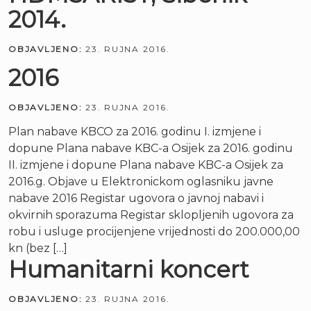
2014.
OBJAVLJENO:
23. RUJNA 2016.
2016
OBJAVLJENO:
23. RUJNA 2016.
Plan nabave KBCO za 2016. godinu I. izmjene i
dopune Plana nabave KBC-a Osijek za 2016. godinu
II. izmjene i dopune Plana nabave KBC-a Osijek za
2016.g. Objave u Elektronickom oglasniku javne
nabave 2016 Registar ugovora o javnoj nabavi i
okvirnih sporazuma Registar sklopljenih ugovora za
robu i usluge procijenjene vrijednosti do 200.000,00
kn (bez […]
Humanitarni koncert
OBJAVLJENO:
23. RUJNA 2016.