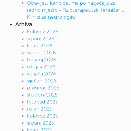
Obavijest kandidatima po natječaju za
radno mjesto – Fizioterapeutski tehničar u
Klinici za neurologiju
Arhiva
kolovoz 2026
srpanj 2026
lipanj 2026
svibanj 2026
travanj 2026
ožujak 2026
veljača 2026
siječanj 2026
prosinac 2025
studeni 2025
listopad 2025
rujan 2025
kolovoz 2025
srpanj 2025
lipanj 2025