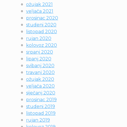
ožujak 2021
veljača 2021
prosinac 2020
studeni 2020
listopad 2020
rujan 2020
kolovoz 2020
srpanj 2020
lipanj 2020
svibanj 2020
travanj 2020
ožujak 2020
veljača 2020
siječanj 2020
prosinac 2019
studeni 2019
listopad 2019
rujan 2019
kolovoz 2019