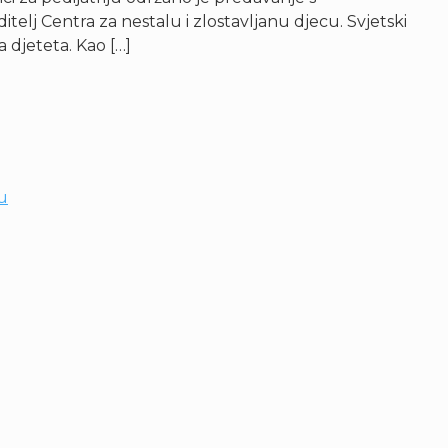
telj Centra za nestalu i zlostavljanu djecu. Svjetski
 djeteta. Kao […]
ju