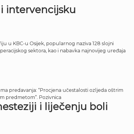
i intervencijsku
iju u KBC-u Osijek, popularnog naziva 128 slojni
peracijskog sektora, kao i nabavka najnovijeg uređaja
 Tema predavanja: “Procjena učestalosti ozljeda oštrim
rim predmetom”. Pozivnica
teziji i liječenju boli