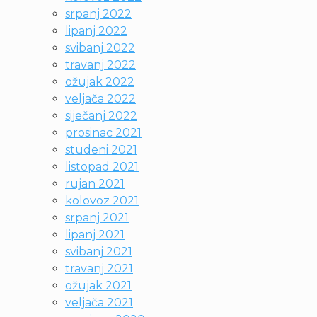
srpanj 2022
lipanj 2022
svibanj 2022
travanj 2022
ožujak 2022
veljača 2022
siječanj 2022
prosinac 2021
studeni 2021
listopad 2021
rujan 2021
kolovoz 2021
srpanj 2021
lipanj 2021
svibanj 2021
travanj 2021
ožujak 2021
veljača 2021