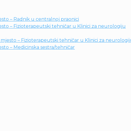
sto – Radnik u centralnoj praonici
to – Fizioterapeutski tehničar u Klinici za neurologiju
jesto – Fizioterapeutski tehničar u Klinici za neurologi
sto – Medicinska sestra/tehničar