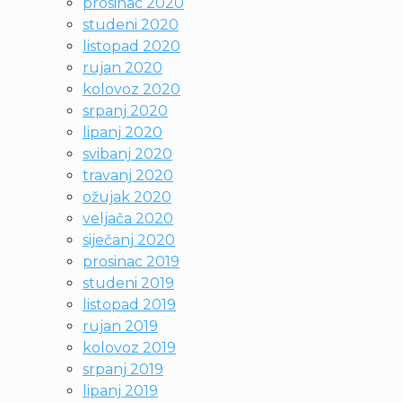
prosinac 2020
studeni 2020
listopad 2020
rujan 2020
kolovoz 2020
srpanj 2020
lipanj 2020
svibanj 2020
travanj 2020
ožujak 2020
veljača 2020
siječanj 2020
prosinac 2019
studeni 2019
listopad 2019
rujan 2019
kolovoz 2019
srpanj 2019
lipanj 2019