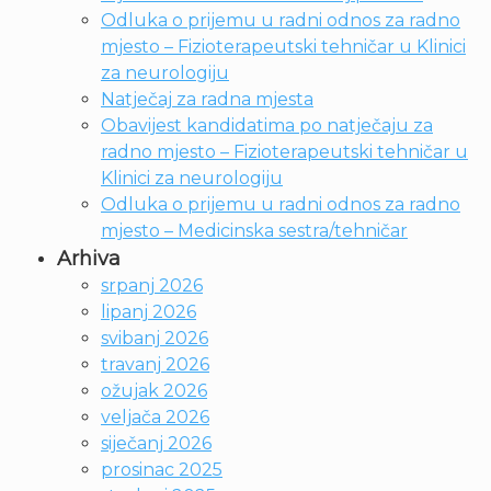
Odluka o prijemu u radni odnos za radno
mjesto – Fizioterapeutski tehničar u Klinici
za neurologiju
Natječaj za radna mjesta
Obavijest kandidatima po natječaju za
radno mjesto – Fizioterapeutski tehničar u
Klinici za neurologiju
Odluka o prijemu u radni odnos za radno
mjesto – Medicinska sestra/tehničar
Arhiva
srpanj 2026
lipanj 2026
svibanj 2026
travanj 2026
ožujak 2026
veljača 2026
siječanj 2026
prosinac 2025