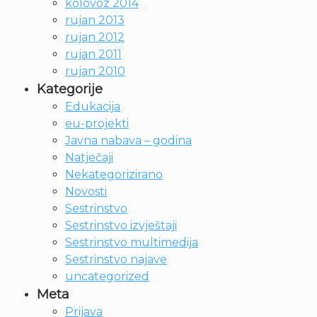
kolovoz 2014
rujan 2013
rujan 2012
rujan 2011
rujan 2010
Kategorije
Edukacija
eu-projekti
Javna nabava – godina
Natječaji
Nekategorizirano
Novosti
Sestrinstvo
Sestrinstvo izvještaji
Sestrinstvo multimedija
Sestrinstvo najave
uncategorized
Meta
Prijava