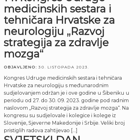
medicinskih sestara i
tehničara Hrvatske za
neurologiju „Razvoj
strategija za zdravlje
mozga“
OBJAVLJENO:
30. LISTOPADA 2023.
Kongres Udruge medicinskih sestara i tehničara
Hrvatske za neurologiju s međunarodnim
sudjelovanjem održan je i ove godine u Šibeniku u
periodu od 27. do 30. 09. 2023. godine pod radnim
naslovom „Razvoj strategija za zdravlje mozga“. Na
kongresu su sudjelovale i kolegice i kolege iz
Slovenije, Sjeverne Makedonije i Srbije. Veliki broj
pristiglih radova zahtijevao […]