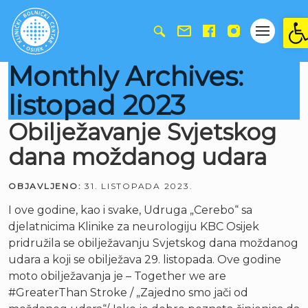
Ope
Monthly Archives:
listopad 2023
Obilježavanje Svjetskog
dana moždanog udara
OBJAVLJENO:
31. LISTOPADA 2023.
I ove godine, kao i svake, Udruga „Cerebo“ sa
djelatnicima Klinike za neurologiju KBC Osijek
pridružila se obilježavanju Svjetskog dana moždanog
udara a koji se obilježava 29. listopada. Ove godine
moto obilježavanja je – Together we are
#GreaterThan Stroke / „Zajedno smo jači od