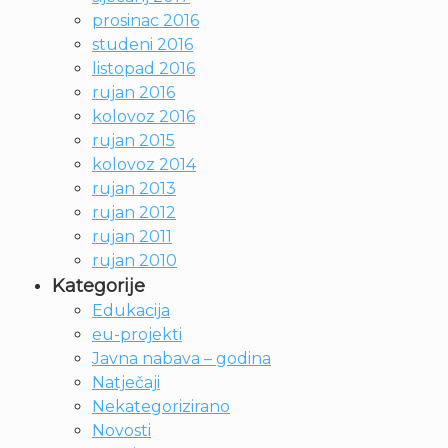
prosinac 2016
studeni 2016
listopad 2016
rujan 2016
kolovoz 2016
rujan 2015
kolovoz 2014
rujan 2013
rujan 2012
rujan 2011
rujan 2010
Kategorije
Edukacija
eu-projekti
Javna nabava – godina
Natječaji
Nekategorizirano
Novosti