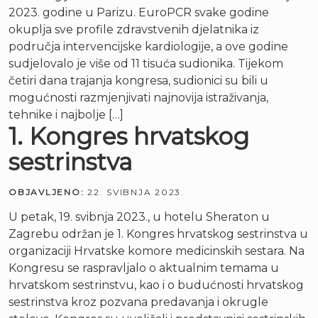
2023. godine u Parizu. EuroPCR svake godine
okuplja sve profile zdravstvenih djelatnika iz
područja intervencijske kardiologije, a ove godine
sudjelovalo je više od 11 tisuća sudionika. Tijekom
četiri dana trajanja kongresa, sudionici su bili u
mogućnosti razmjenjivati najnovija istraživanja,
tehnike i najbolje […]
1. Kongres hrvatskog
sestrinstva
OBJAVLJENO:
22. SVIBNJA 2023.
U petak, 19. svibnja 2023., u hotelu Sheraton u
Zagrebu održan je 1. Kongres hrvatskog sestrinstva u
organizaciji Hrvatske komore medicinskih sestara. Na
Kongresu se raspravljalo o aktualnim temama u
hrvatskom sestrinstvu, kao i o budućnosti hrvatskog
sestrinstva kroz pozvana predavanja i okrugle