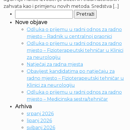
zahvata kao i primjenu novih metoda. Sredstva […]
Pretraži:
Nove objave
Odluka o prijemu u radni odnos za radno
mjesto – Radnik u centralnoj praonici
Odluka o prijemu u radni odnos za radno
mjesto – Fizioterapeutski tehničar u Klinici
za neurologiju
Natječaj za radna mjesta
Obavijest kandidatima po natječaju za
radno mjesto – Fizioterapeutski tehničar u
Klinici za neurologiju
Odluka o prijemu u radni odnos za radno
mjesto – Medicinska sestra/tehničar
Arhiva
srpanj 2026
lipanj 2026
svibanj 2026