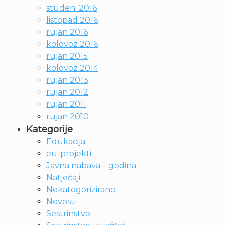
studeni 2016
listopad 2016
rujan 2016
kolovoz 2016
rujan 2015
kolovoz 2014
rujan 2013
rujan 2012
rujan 2011
rujan 2010
Kategorije
Edukacija
eu-projekti
Javna nabava – godina
Natječaji
Nekategorizirano
Novosti
Sestrinstvo