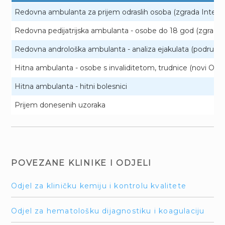
Redovna ambulanta za prijem odraslih osoba (zgrada Interne 
Redovna pedijatrijska ambulanta - osobe do 18 god (zgrada 
Redovna androloška ambulanta - analiza ejakulata (podrum Kli
Hitna ambulanta - osobe s invaliditetom, trudnice (novi OHBP
Hitna ambulanta - hitni bolesnici
Prijem donesenih uzoraka
POVEZANE KLINIKE I ODJELI
Odjel za kliničku kemiju i kontrolu kvalitete
Odjel za hematološku dijagnostiku i koagulaciju