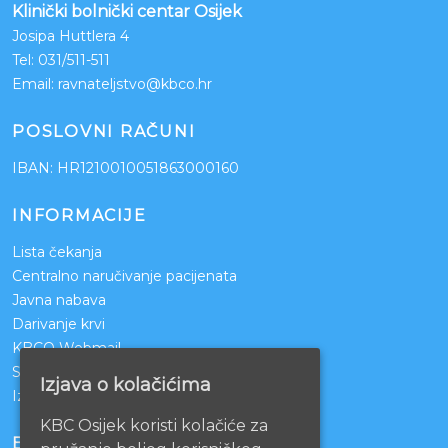
Klinički bolnički centar Osijek
Josipa Huttlera 4
Tel:
031/511-511
Email:
ravnateljstvo@kbco.hr
POSLOVNI RAČUNI
IBAN: HR1210010051863000160
INFORMACIJE
Lista čekanja
Centralno naručivanje pacijenata
Javna nabava
Darivanje krvi
KBCO Webmail
Sestrinstvo KBC Osijek
Izjava o kolačićima
Izjava o pristupačnosti mrežnih stranica
KBC Osijek koristi kolačiće za
BOLNICE PARTNERI