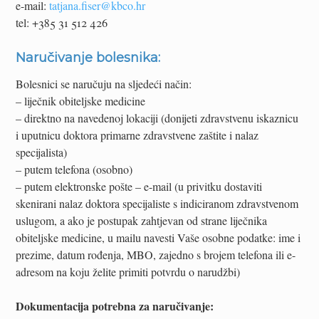
e-mail:
tatjana.fiser@kbco.hr
tel: +385 31 512 426
Naručivanje bolesnika:
Bolesnici se naručuju na sljedeći način:
– liječnik obiteljske medicine
– direktno na navedenoj lokaciji (donijeti zdravstvenu iskaznicu
i uputnicu doktora primarne zdravstvene zaštite i nalaz
specijalista)
– putem telefona (osobno)
– putem elektronske pošte – e-mail (u privitku dostaviti
skenirani nalaz doktora specijaliste s indiciranom zdravstvenom
uslugom, a ako je postupak zahtjevan od strane liječnika
obiteljske medicine, u mailu navesti Vaše osobne podatke: ime i
prezime, datum rođenja, MBO, zajedno s brojem telefona ili e-
adresom na koju želite primiti potvrdu o narudžbi)
Dokumentacija potrebna za naručivanje: