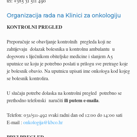
tel: +385 31 511 490
Organizacija rada na Klinici za onkologiju
KONTROLNI PREGLED
Preporučuje se obavljanje kontrolnih pregleda koji ne
zahtijevaju dolazak bolesnika u kontrolnu ambulantu u
dogovoru s liječnikom obiteljske medicine i slanjem A5
uputnice uz koju je potrebno poslati u prilogu sve pretrage koje
je bolesnik obavio. Na uputnicu upisati ime onkologa kod kojeg
se bolesnik kontrolira.
U slučaju potrebe dolaska na kontrolni pregled potrebno se
ili putem e-maila
prethodno telefonski naručiti
.
Telefon: 031/511-492 svaki radni dan od 12:00 do 14:00 sati
E-mail :
onkologija@kbco.hr
PRVI PREGLED