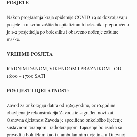
POSJETE
Nakon proglašenja kraja epidemije COVID-19 se dozvoljavaju
posjete, a u svrhu zaštite hospitaliziranih bolesnika preporučeno
je 1-2 posjetitelja po bolesniku i obavezno nošenje zaštitne
maske.
VRIJEME POSJETA
RADNIM DANOM, VIKENDOM I PRAZNIKOM OD
16:00 – 17:00 SATI
POVIJEST I DJELATNOST:
Zavod za onkologiju datira od 1969.godine, 2016.godine
obavljena je rekonstrukcija Zavoda te sagrađen novi kat.
Osnovna djelatnost Zavoda je specifično onkološko liječenje
sustavnom terapijom i radioterapijom. Liječenje bolesnika se
provodi u bolničkim kao i u ambulantnim uvjetima u Dnevnoj