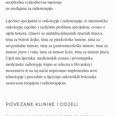
neophodna svakodnevna mjerenja
na uređajima za radioterapiju.
Liječnici specijalisti iz onkologije i radioterapije, te internističke
onkologije zajedno s različitim profilima specijalista, ovisno o
sijelu tumora, članovi su multidisciplinarnih stručnih timova;
tima za bolesti dojke, tima za ginekološke tumore, tima za
urogenitalne tumore, tima za gastroenterološke tumore, tima za
tumore glave i vrata, tima za tumore kože, tima za tumore pluća.
Cijeli tim liječnika, medicinskih sestara i prvostupnika
medicinske radiologije trajno se educira u Hrvatskoj i
inozemstvu te na taj način neprestano implementira nove
tehnologije i procedure u liječenju onkoloških bolesnika
sustavnom terapijom i radioterapijom.
POVEZANE KLINIKE I ODJELI