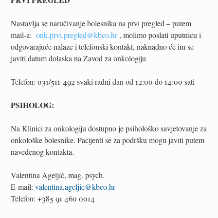
Nastavlja se naručivanje bolesnika na prvi pregled – putem
mail-a:
onk.prvi.pregled@kbco.hr
, molimo poslati uputnicu i
odgovarajuće nalaze i telefonski kontakt, naknadno će im se
javiti datum dolaska na Zavod za onkologiju
Telefon: 031/511-492 svaki radni dan od 12:00 do 14:00 sati
PSIHOLOG:
Na Klinici za onkologiju dostupno je psihološko savjetovanje za
onkološke bolesnike. Pacijenti se za podršku mogu javiti putem
navedenog kontakta.
Valentina Ageljić, mag. psych.
E-mail:
valentina.ageljic@kbco.hr
Telefon: +385 91 460 0014