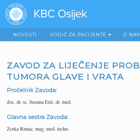
NOVOSTI
VODIČ ZA PACIJENTE
O NA
ZAVOD ZA LIJEČENJE PROB
TUMORA GLAVE I VRATA
Pročelnik Zavoda:
doc. dr. sc. Suzana Erić, dr. med.
Glavna sestra Zavoda:
Zorka Rimac, mag. med. techn.