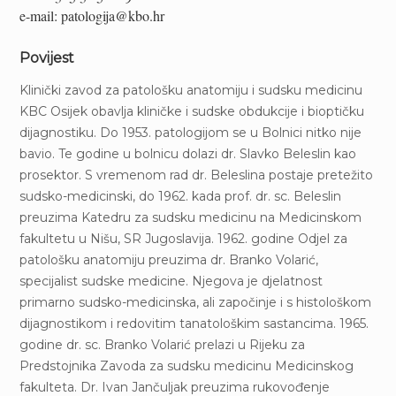
e-mail: patologija@kbo.hr
Povijest
Klinički zavod za patološku anatomiju i sudsku medicinu
KBC Osijek obavlja kliničke i sudske obdukcije i bioptičku
dijagnostiku. Do 1953. patologijom se u Bolnici nitko nije
bavio. Te godine u bolnicu dolazi dr. Slavko Beleslin kao
prosektor. S vremenom rad dr. Beleslina postaje pretežito
sudsko-medicinski, do 1962. kada prof. dr. sc. Beleslin
preuzima Katedru za sudsku medicinu na Medicinskom
fakultetu u Nišu, SR Jugoslavija. 1962. godine Odjel za
patološku anatomiju preuzima dr. Branko Volarić,
specijalist sudske medicine. Njegova je djelatnost
primarno sudsko-medicinska, ali započinje i s histološkom
dijagnostikom i redovitim tanatološkim sastancima. 1965.
godine dr. sc. Branko Volarić prelazi u Rijeku za
Predstojnika Zavoda za sudsku medicinu Medicinskog
fakulteta. Dr. Ivan Jančuljak preuzima rukovođenje