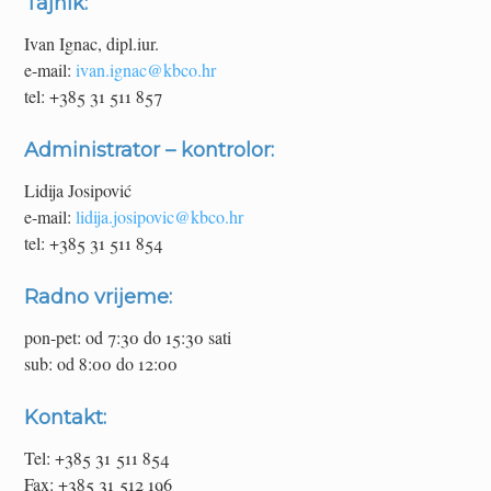
Tajnik:
Ivan Ignac, dipl.iur.
e-mail:
ivan.ignac@kbco.hr
tel: +385 31 511 857
Administrator – kontrolor:
Lidija Josipović
e-mail:
lidija.josipovic@kbco.hr
tel: +385 31 511 854
Radno vrijeme:
pon-pet: od 7:30 do 15:30 sati
sub: od 8:00 do 12:00
Kontakt:
Tel: +385 31 511 854
Fax: +385 31 512 196