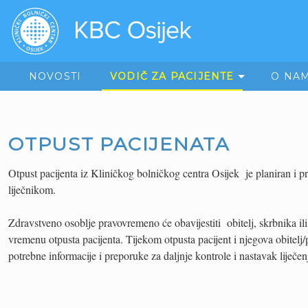
NOVOSTI
VODIČ ZA PACIJENTE
O NA
OTPUST PACIJENATA
Otpust pacijenta iz Kliničkog bolničkog centra Osijek je planiran i p
liječnikom.
Zdravstveno osoblje pravovremeno će obavijestiti obitelj, skrbnika ili
vremenu otpusta pacijenta. Tijekom otpusta pacijent i njegova obitelj/
potrebne informacije i preporuke za daljnje kontrole i nastavak liječen