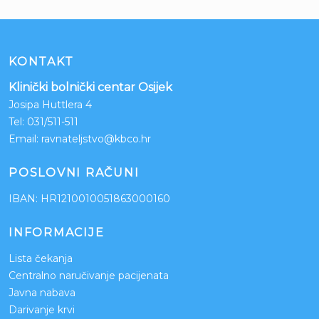
KONTAKT
Klinički bolnički centar Osijek
Josipa Huttlera 4
Tel:
031/511-511
Email:
ravnateljstvo@kbco.hr
POSLOVNI RAČUNI
IBAN: HR1210010051863000160
INFORMACIJE
Lista čekanja
Centralno naručivanje pacijenata
Javna nabava
Darivanje krvi