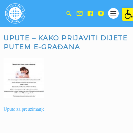
Ope
UPUTE – KAKO PRIJAVITI DIJETE
PUTEM E-GRAĐANA
Upute za preuzimanje