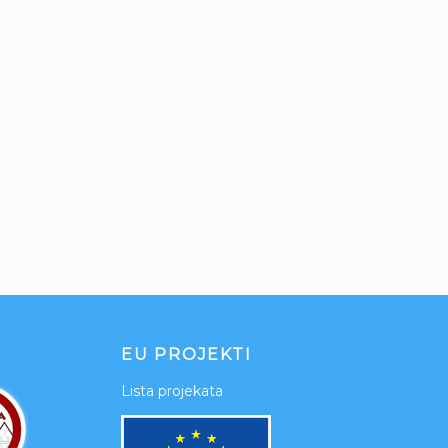
EU PROJEKTI
Lista projekata