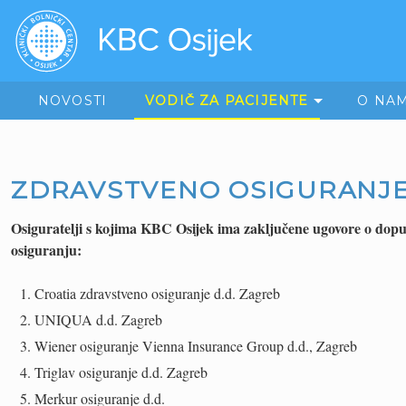
NOVOSTI
VODIČ ZA PACIJENTE
O NA
ZDRAVSTVENO OSIGURANJ
Osiguratelji s kojima KBC Osijek ima zaključene ugovore o do
osiguranju:
Croatia zdravstveno osiguranje d.d. Zagreb
UNIQUA d.d. Zagreb
Wiener osiguranje Vienna Insurance Group d.d., Zagreb
Triglav osiguranje d.d. Zagreb
Merkur osiguranje d.d.