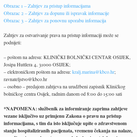
Obrazac 1 – Zahtjev za pristup informacijama
Obrazac 2 – Zahtjev za dopunu ili ispravak informacije
Obrazac 3 – Zahtjev za ponovnu uporabu informacija
Zahtjev za ostvarivanje prava na pristup informaciji može se
podnijeti:
– poštom na adresu: KLINIČKI BOLNIČKI CENTAR OSIJEK,
Josipa Huttlera 4, 31000 OSIJEK;
– elektroničkom poštom na adresu:
kralj.marina@kbco.hr
;
ravnateljstvo@kbco.hr
– osobno – predajom zahtjeva na urudžbeni zapisnik Kliničkog
bolničkog centra Osijek, radnim danom od 8:00 do 15:00 sati
*NAPOMENA: službenik za informiranje zaprima zahtjeve
vezane isključivo uz primjenu Zakona o pravu na pristup
informacijama, s tim da isto isključuje upite o zdravstvenom
stanju hospitaliziranih pacijenata, vremenu čekanja na nalaze,