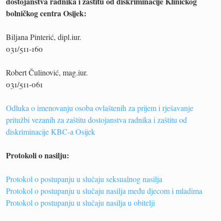
dostojanstva radnika i zaštitu od diskriminacije Kliničkog
bolničkog centra Osijek:
Biljana Pinterić, dipl.iur.
031/511-160
Robert Čulinović, mag.iur.
031/511-061
Odluka o imenovanju osoba ovlaštenih za prijem i rješavanje
pritužbi vezanih za zaštitu dostojanstva radnika i zaštitu od
diskriminacije KBC-a Osijek
Protokoli o nasilju:
Protokol o postupanju u slučaju seksualnog nasilja
Protokol o postupanju u slučaju nasilja među djecom i mladima
Protokol o postupanju u slučaju nasilja u obitelji