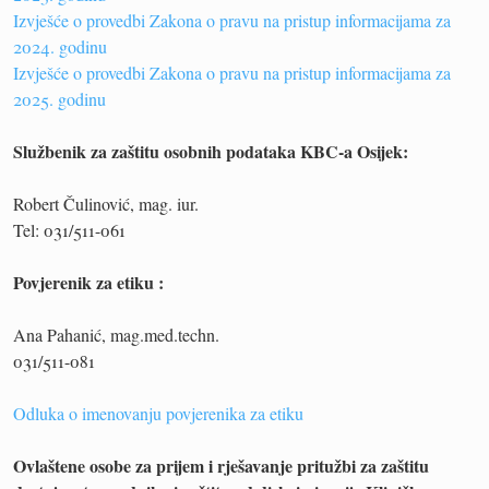
Izvješće o provedbi Zakona o pravu na pristup informacijama za
2024. godinu
Izvješće o provedbi Zakona o pravu na pristup informacijama za
2025. godinu
Službenik za zaštitu osobnih podataka KBC-a Osijek:
Robert Čulinović, mag. iur.
Tel: 031/511-061
Povjerenik za etiku :
Ana Pahanić, mag.med.techn.
031/511-081
Odluka o imenovanju povjerenika za etiku
Ovlaštene osobe za prijem i rješavanje pritužbi za zaštitu