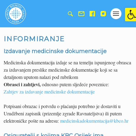
Ope
INFORMIRANJE
Izdavanje medicinske dokumentacije
Medicinska dokumentacija izdaje se na temelju ispunjenog obrasca
za izdavanjem preslike medicinske dokumentacije koji se sa
detaljnom uputom nalazi pod rubrikom
Obrasci i zahtjevi,
odnosno putem sljedeće poveznice:
Zahtjev za izdavanje medicinske dokumentacije
Potpisani obrazac i potvrdu o plaćanju potrebno je dostaviti u
Urudžbeni zapisnik (prizemlje zgrade Ravnateljstva) ili putem
elektroničke pošte na adresu:
medicinskadokumentacija@kbco.hr
Osiguratelji s kojima KBC Osijek ima