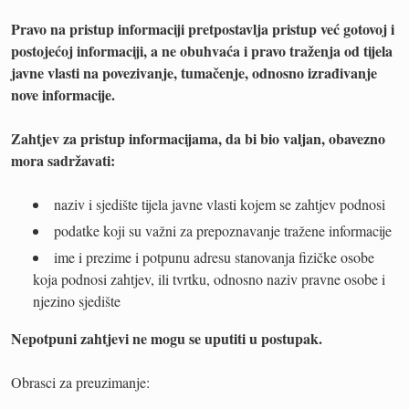
Pravo na pristup informaciji pretpostavlja pristup već gotovoj i
postojećoj informaciji, a ne obuhvaća i pravo traženja od tijela
javne vlasti na povezivanje, tumačenje, odnosno izrađivanje
nove informacije.
Zahtjev za pristup informacijama, da bi bio valjan, obavezno
mora sadržavati:
naziv i sjedište tijela javne vlasti kojem se zahtjev podnosi
podatke koji su važni za prepoznavanje tražene informacije
ime i prezime i potpunu adresu stanovanja fizičke osobe
koja podnosi zahtjev, ili tvrtku, odnosno naziv pravne osobe i
njezino sjedište
Nepotpuni zahtjevi ne mogu se uputiti u postupak.
Obrasci za preuzimanje: