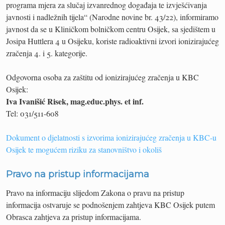
programa mjera za slučaj izvanrednog događaja te izvješćivanja
javnosti i nadležnih tijela“ (Narodne novine br. 43/22), informiramo
javnost da se u Kliničkom bolničkom centru Osijek, sa sjedištem u
Josipa Huttlera 4 u Osijeku, koriste radioaktivni izvori ionizirajućeg
zračenja 4. i 5. kategorije.
Odgovorna osoba za zaštitu od ionizirajućeg zračenja u KBC
Osijek:
Iva Ivanišić Risek, mag.educ.phys. et inf.
Tel: 031/511-608
Dokument o djelatnosti s izvorima ionizirajućeg zračenja u KBC-u
Osijek te mogućem riziku za stanovništvo i okoliš
Pravo na pristup informacijama
Pravo na informaciju slijedom Zakona o pravu na pristup
informacija ostvaruje se podnošenjem zahtjeva KBC Osijek putem
Obrasca zahtjeva za pristup informacijama.