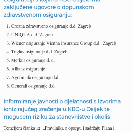
zaključene ugovore o dopunskom
zdravstvenom osiguranju:
Croatia zdravstveno osiguranje d.d. Zagreb
UNIQUA d.d. Zagreb
Wiener osiguranje Vienna Insurance Group d.d., Zagreb
Triglav osiguranje d.d. Zagreb
Merkur osiguranje d. d.
Allianz osiguranje
Agram life osiguranje d.d.
Generali osiguranje d.d.
Informiranje javnosti o djelatnosti s izvorima
ionizirajućeg zračenja u KBC-u Osijek te
mogućem riziku za stanovništvo i okoliš
Temeljem članka 12. „Pravilnika o opsegu i sadržaju Plana i