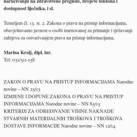
naručivanju na zdravstvene preglede, brojeve telefona i
dostupnost liječnika, i sl.
Temeljem čl. 13. st. 2. Zakona o pravu na pristup informacijama,
obavještavamo javnost o osobi imenovanoj za primanje i rješavanje
zahtjeva za ostvarivanjem prava na pristup informacijama.
Marina Kralj, dipl. iur.
Tel: 031/511-158
ZAKON O PRAVU NA PRISTUP INFORMACIJAMA Narodne
novine – NN 25/13
IZMJENE I DOPUNE ZAKONA O PRAVU NA PRISTUP
INFORMACIJAMA Narodne novine – NN 85/15
KRITERIJI ZA ODREĐIVANJE VISINE NAKNADE
STVARNIH MATERIJALNIH TROŠKOVA I TROŠKOVA
DOSTAVE INFORMACIJE Narodne novine – NN 12/14