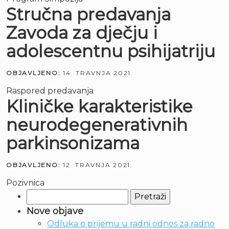
Stručna predavanja
Zavoda za dječju i
adolescentnu psihijatriju
OBJAVLJENO:
14. TRAVNJA 2021.
Raspored predavanja
Kliničke karakteristike
neurodegenerativnih
parkinsonizama
OBJAVLJENO:
12. TRAVNJA 2021.
Pozivnica
Pretraži:
Nove objave
Odluka o prijemu u radni odnos za radno