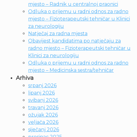
mjesto – Radnik u centralnoj praonici
Odluka o prijemu u radni odnos za radno
mjesto – Fizioterapeutski tehničar u Klinici
za neurologiju
Natječaj za radna mjesta
Obavijest kandidatima po natječaju za
radno mjesto – Fizioterapeutski tehničar u
Klinici za neurologiju
Odluka o prijemu u radni odnos za radno
mjesto – Medicinska sestra/tehničar
Arhiva
srpanj 2026
lipanj 2026
svibanj 2026
travanj 2026
ožujak 2026
veljača 2026
siječanj 2026
prosinac 2025