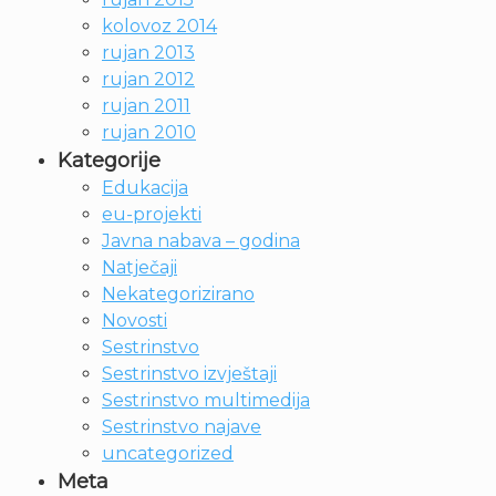
kolovoz 2014
rujan 2013
rujan 2012
rujan 2011
rujan 2010
Kategorije
Edukacija
eu-projekti
Javna nabava – godina
Natječaji
Nekategorizirano
Novosti
Sestrinstvo
Sestrinstvo izvještaji
Sestrinstvo multimedija
Sestrinstvo najave
uncategorized
Meta