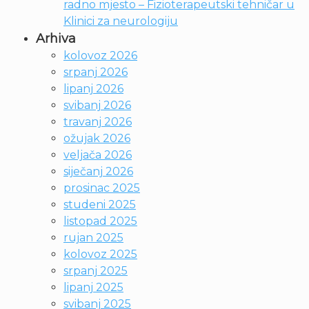
radno mjesto – Fizioterapeutski tehničar u
Klinici za neurologiju
Arhiva
kolovoz 2026
srpanj 2026
lipanj 2026
svibanj 2026
travanj 2026
ožujak 2026
veljača 2026
siječanj 2026
prosinac 2025
studeni 2025
listopad 2025
rujan 2025
kolovoz 2025
srpanj 2025
lipanj 2025
svibanj 2025