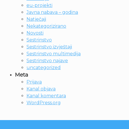
eu-projekti
Javna nabava – godina
Natječaji
Nekategorizirano
Novosti
Sestrinstvo
Sestrinstvo izvještaji
Sestrinstvo multimedija
Sestrinstvo najave
uncategorized
Meta
Prijava
Kanal objava
Kanal komentara
WordPress.org