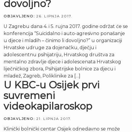
dovoljno?
OBJAVLJENO:
26. LIPNJA 2017.
U Zagrebu dana 4. i 5. rujna 2017. godine održat će se
konferencija “Suicidalno i auto-agresivno ponašanje
u djece i mladih – činimo li dovoljno?” u organizaciji
Hrvatske udruge za dojenačku, dječju i
adolescentnu psihijatriju, Hrvatskog društva za
mentalno zdravlje djece i adolescenata Hrvatskog
liječničkog zbora, Psihijatrijske bolnice za djecu i
mladež, Zagreb, Poliklinike za […]
U KBC-u Osijek prvi
suvremeni
videokapilaroskop
OBJAVLJENO:
21. LIPNJA 2017.
Klinički bolnički centar Osijek odnedavno se može