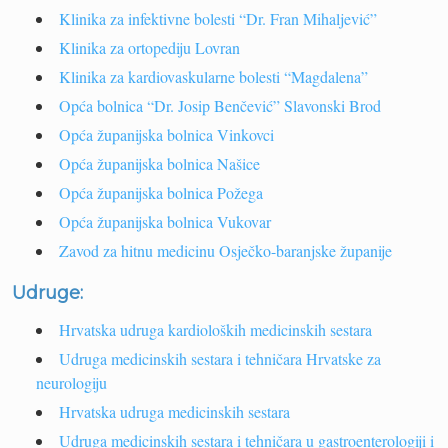
Klinika za infektivne bolesti “Dr. Fran Mihaljević”
Klinika za ortopediju Lovran
Klinika za kardiovaskularne bolesti “Magdalena”
Opća bolnica “Dr. Josip Benčević” Slavonski Brod
Opća županijska bolnica Vinkovci
Opća županijska bolnica Našice
Opća županijska bolnica Požega
Opća županijska bolnica Vukovar
Zavod za hitnu medicinu Osječko-baranjske županije
Udruge:
Hrvatska udruga kardioloških medicinskih sestara
Udruga medicinskih sestara i tehničara Hrvatske za
neurologiju
Hrvatska udruga medicinskih sestara
Udruga medicinskih sestara i tehničara u gastroenterologiji i