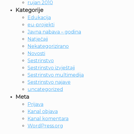
rujan 2010
Kategorije
Edukacija
eu-projekti
Javna nabava – godina
Natječaji
Nekategorizirano
Novosti
Sestrinstvo
Sestrinstvo izvještaji
Sestrinstvo multimedija
Sestrinstvo najave
uncategorized
Meta
Prijava
Kanal objava
Kanal komentara
WordPress.org