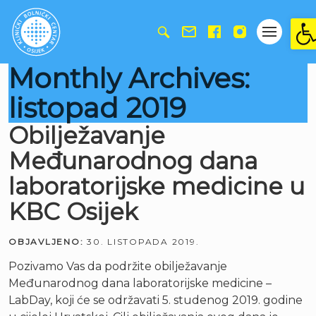
Ope
Monthly Archives:
listopad 2019
Obilježavanje
Međunarodnog dana
laboratorijske medicine u
KBC Osijek
OBJAVLJENO:
30. LISTOPADA 2019.
Pozivamo Vas da podržite obilježavanje
Međunarodnog dana laboratorijske medicine –
LabDay, koji će se održavati 5. studenog 2019. godine