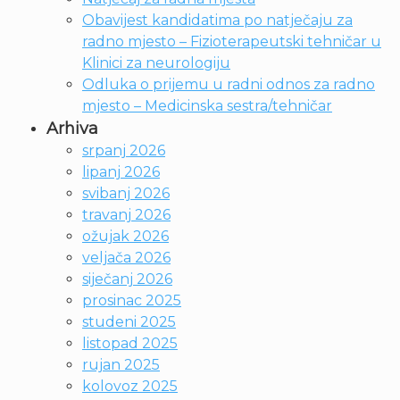
Obavijest kandidatima po natječaju za
radno mjesto – Fizioterapeutski tehničar u
Klinici za neurologiju
Odluka o prijemu u radni odnos za radno
mjesto – Medicinska sestra/tehničar
Arhiva
srpanj 2026
lipanj 2026
svibanj 2026
travanj 2026
ožujak 2026
veljača 2026
siječanj 2026
prosinac 2025
studeni 2025
listopad 2025
rujan 2025
kolovoz 2025