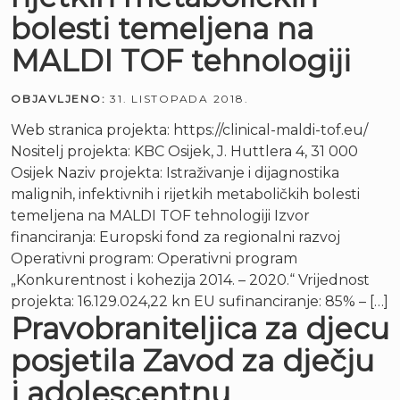
bolesti temeljena na
MALDI TOF tehnologiji
OBJAVLJENO:
31. LISTOPADA 2018.
Web stranica projekta: https://clinical-maldi-tof.eu/
Nositelj projekta: KBC Osijek, J. Huttlera 4, 31 000
Osijek Naziv projekta: Istraživanje i dijagnostika
malignih, infektivnih i rijetkih metaboličkih bolesti
temeljena na MALDI TOF tehnologiji Izvor
financiranja: Europski fond za regionalni razvoj
Operativni program: Operativni program
„Konkurentnost i kohezija 2014. – 2020.“ Vrijednost
projekta: 16.129.024,22 kn EU sufinanciranje: 85% – […]
Pravobraniteljica za djecu
posjetila Zavod za dječju
i adolescentnu