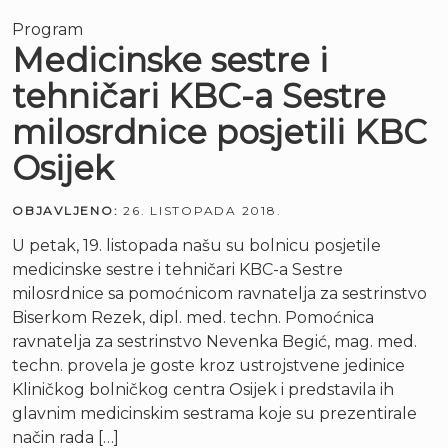
Program
Medicinske sestre i
tehničari KBC-a Sestre
milosrdnice posjetili KBC
Osijek
OBJAVLJENO:
26. LISTOPADA 2018.
U petak, 19. listopada našu su bolnicu posjetile
medicinske sestre i tehničari KBC-a Sestre
milosrdnice sa pomoćnicom ravnatelja za sestrinstvo
Biserkom Rezek, dipl. med. techn. Pomoćnica
ravnatelja za sestrinstvo Nevenka Begić, mag. med.
techn. provela je goste kroz ustrojstvene jedinice
Kliničkog bolničkog centra Osijek i predstavila ih
glavnim medicinskim sestrama koje su prezentirale
način rada […]