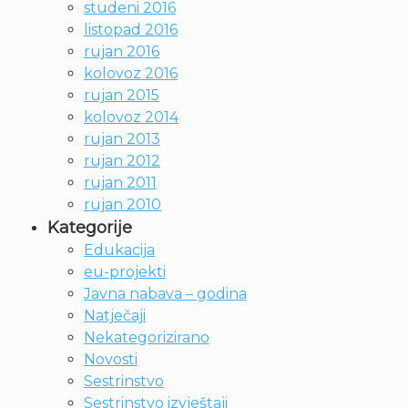
studeni 2016
listopad 2016
rujan 2016
kolovoz 2016
rujan 2015
kolovoz 2014
rujan 2013
rujan 2012
rujan 2011
rujan 2010
Kategorije
Edukacija
eu-projekti
Javna nabava – godina
Natječaji
Nekategorizirano
Novosti
Sestrinstvo
Sestrinstvo izvještaji