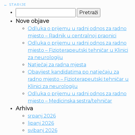
←
STARIJE
Pretraži:
Nove objave
Odluka o prijemu u radni odnos za radno
mjesto – Radnik u centralnoj praonici
Odluka o prijemu u radni odnos za radno
mjesto – Fizioterapeutski tehničar u Klinici
za neurologiju
Natječaj za radna mjesta
Obavijest kandidatima po natječaju za
radno mjesto – Fizioterapeutski tehničar u
Klinici za neurologiju
Odluka o prijemu u radni odnos za radno
mjesto – Medicinska sestra/tehničar
Arhiva
srpanj 2026
lipanj 2026
svibanj 2026