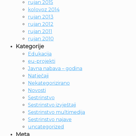
rujan 2015
kolovoz 2014
rujan 2013
rujan 2012
rujan 2011
rujan 2010
Kategorije
Edukacija
eu-projekti
Javna nabava – godina
Natječaji
Nekategorizirano
Novosti
Sestrinstvo
Sestrinstvo izvještaji
Sestrinstvo multimedija
Sestrinstvo najave
uncategorized
Meta