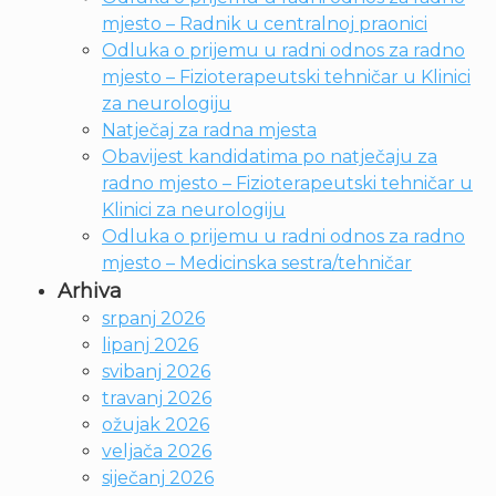
mjesto – Radnik u centralnoj praonici
Odluka o prijemu u radni odnos za radno
mjesto – Fizioterapeutski tehničar u Klinici
za neurologiju
Natječaj za radna mjesta
Obavijest kandidatima po natječaju za
radno mjesto – Fizioterapeutski tehničar u
Klinici za neurologiju
Odluka o prijemu u radni odnos za radno
mjesto – Medicinska sestra/tehničar
Arhiva
srpanj 2026
lipanj 2026
svibanj 2026
travanj 2026
ožujak 2026
veljača 2026
siječanj 2026