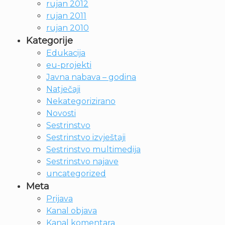
rujan 2012
rujan 2011
rujan 2010
Kategorije
Edukacija
eu-projekti
Javna nabava – godina
Natječaji
Nekategorizirano
Novosti
Sestrinstvo
Sestrinstvo izvještaji
Sestrinstvo multimedija
Sestrinstvo najave
uncategorized
Meta
Prijava
Kanal objava
Kanal komentara