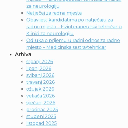
za neurologiju
Natječaj za radna mjesta
Obavijest kandidatima po natječaju za
radno mjesto – Fizioterapeutski tehničar u
Klinici za neurologiju
Odluka o prijemu u radni odnos za radno
mjesto – Medicinska sestra/tehničar
Arhiva
srpanj 2026
lipanj 2026
svibanj 2026
travanj 2026
ožujak 2026
veljača 2026
siječanj 2026
prosinac 2025
studeni 2025
listopad 2025