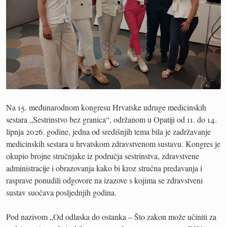
Na 15. međunarodnom kongresu Hrvatske udruge medicinskih
sestara „Sestrinstvo bez granica“, održanom u Opatiji od 11. do 14.
lipnja 2026. godine, jedna od središnjih tema bila je zadržavanje
medicinskih sestara u hrvatskom zdravstvenom sustavu. Kongres je
okupio brojne stručnjake iz područja sestrinstva, zdravstvene
administracije i obrazovanja kako bi kroz stručna predavanja i
rasprave ponudili odgovore na izazove s kojima se zdravstveni
sustav suočava posljednjih godina.
Pod nazivom „Od odlaska do ostanka – Što zakon može učiniti za