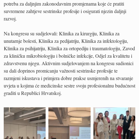
potreba za daljnjim zakonodavnim promjenama koje će pratiti
suvremene zahtjeve sestrinske profesije i osigurati njezin daljnji
razvoj.
Na kongresu su sudjelovali: Klinika za kirurgiju, Klinika za
unutarnje bolesti, Klinika za pedijatriju, Klinika za infektologiju,
Klinika za psihijatriju, Klinika za ortopediju i traumatologiju, Zavod
za kliničku mikrobiologiju i bolničke infekcije, Odjel za kvalitetu i
zdravstvenu njegu. Aktivnim sudjelovanjem na kongresu sudionici
su dali doprinos promicanju važnosti sestrinske profesije te
razmjeni iskustava i primjera dobre prakse usmjerenih na stvaranje
uvjeta u kojima će medicinske sestre svoju profesionalnu budućnost
graditi u Republici Hrvatskoj.