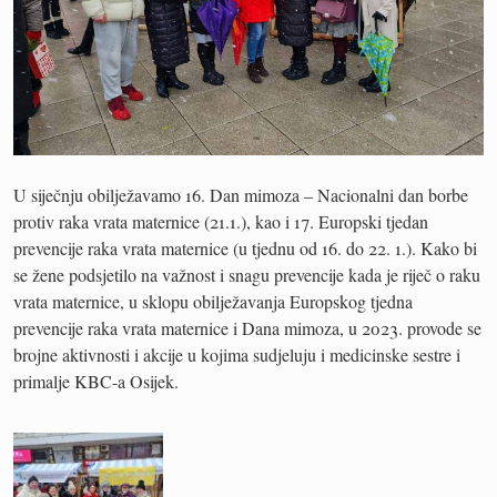
U siječnju obilježavamo 16. Dan mimoza – Nacionalni dan borbe
protiv raka vrata maternice (21.1.), kao i 17. Europski tjedan
prevencije raka vrata maternice (u tjednu od 16. do 22. 1.). Kako bi
se žene podsjetilo na važnost i snagu prevencije kada je riječ o raku
vrata maternice, u sklopu obilježavanja Europskog tjedna
prevencije raka vrata maternice i Dana mimoza, u 2023. provode se
brojne aktivnosti i akcije u kojima sudjeluju i medicinske sestre i
primalje KBC-a Osijek.