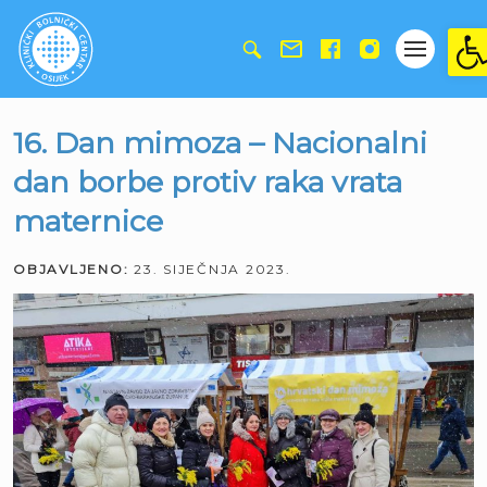
Ope
16. Dan mimoza – Nacionalni
dan borbe protiv raka vrata
maternice
OBJAVLJENO:
23. SIJEČNJA 2023.