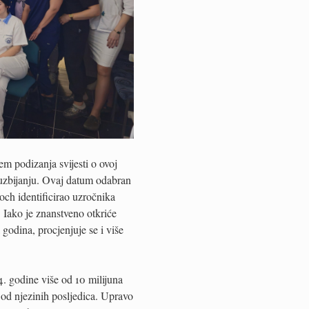
em podizanja svijesti o ovoj
 suzbijanju. Ovaj datum odabran
ch identificirao uzročnika
. Iako je znanstveno otkriće
godina, procjenjuje se i više
. godine više od 10 milijuna
 od njezinih posljedica. Upravo