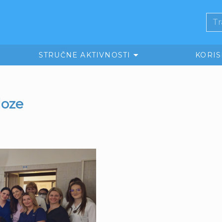
STRUČNE AKTIVNOSTI
KORI
loze