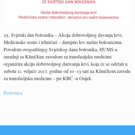
25. Svjetski dan bolesnika – Akcija dobrovoljnog davanja krvi,
Medicinske sestre i tehničari – darujmo krv našim bolesnicima.
Povodom ovogodišnjeg Svjetskog dana bolesnika, HUMS u
suradnji sa Kliničkim zavodom za transfuzijsku medicinu
organizira akciju dobrovoljnog darivanja krvi, koja će se održati u
subotu 11. veljače 2017. godine od 10 -13 sati na Kliničkom zavodu
za transfuzijsku medicinu – pri KBC -u Osijek.
Pozivnica