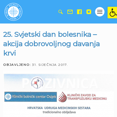
Ope
25. Svjetski dan bolesnika –
akcija dobrovoljnog davanja
krvi
OBJAVLJENO:
31. SIJEČNJA 2017.