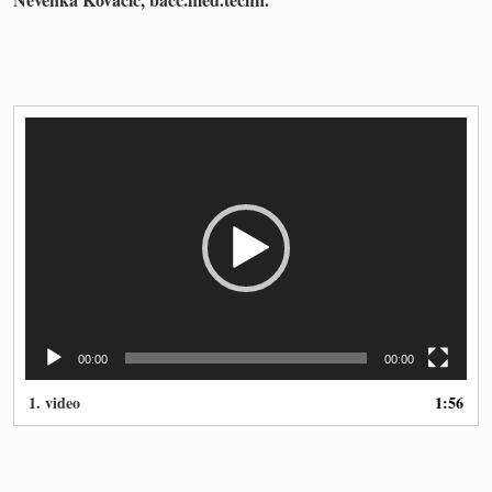
Reproduktor
videozapisa
00:00
00:00
1.
video
1:56