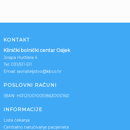
KONTAKT
Klinički bolnički centar Osijek
Josipa Huttlera 4
Tel:
031/511-511
Email:
ravnateljstvo@kbco.hr
POSLOVNI RAČUNI
IBAN: HR1210010051863000160
INFORMACIJE
Lista čekanja
Centralno naručivanje pacijenata