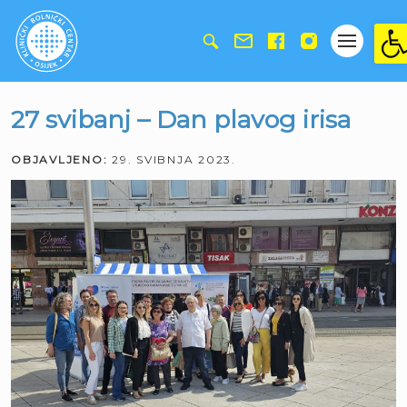
Ope
27 svibanj – Dan plavog irisa
OBJAVLJENO:
29. SVIBNJA 2023.