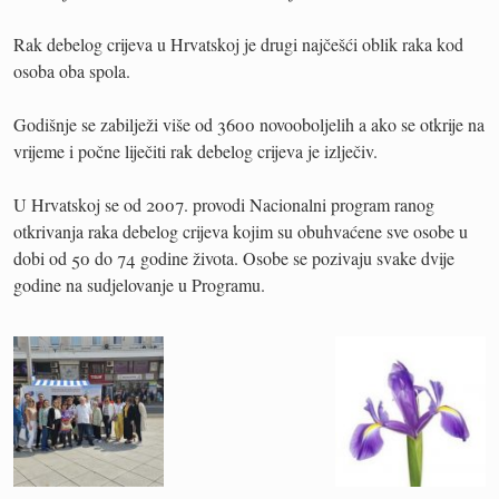
Rak debelog crijeva u Hrvatskoj je drugi najčešći oblik raka kod
osoba oba spola.
Godišnje se zabilježi više od 3600 novooboljelih a ako se otkrije na
vrijeme i počne liječiti rak debelog crijeva je izlječiv.
U Hrvatskoj se od 2007. provodi Nacionalni program ranog
otkrivanja raka debelog crijeva kojim su obuhvaćene sve osobe u
dobi od 50 do 74 godine života. Osobe se pozivaju svake dvije
godine na sudjelovanje u Programu.