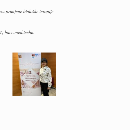
su primjene biološke terapije
ć, bacc.med.techn.