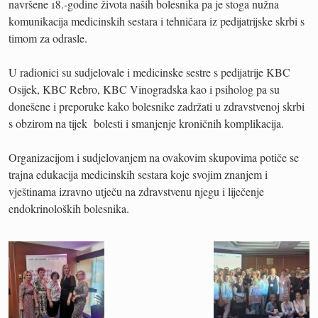
navršene 18.-godine života naših bolesnika pa je stoga nužna
komunikacija medicinskih sestara i tehničara iz pedijatrijske skrbi s
timom za odrasle.
U radionici su sudjelovale i medicinske sestre s pedijatrije KBC
Osijek, KBC Rebro, KBC Vinogradska kao i psiholog pa su
donešene i preporuke kako bolesnike zadržati u zdravstvenoj skrbi
s obzirom na tijek bolesti i smanjenje kroničnih komplikacija.
Organizacijom i sudjelovanjem na ovakovim skupovima potiče se
trajna edukacija medicinskih sestara koje svojim znanjem i
vještinama izravno utječu na zdravstvenu njegu i liječenje
endokrinoloških bolesnika.