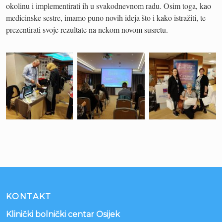
okolinu i implementirati ih u svakodnevnom radu. Osim toga, kao
medicinske sestre, imamo puno novih ideja što i kako istražiti, te
prezentirati svoje rezultate na nekom novom susretu.
KONTAKT
Klinički bolnički centar Osijek