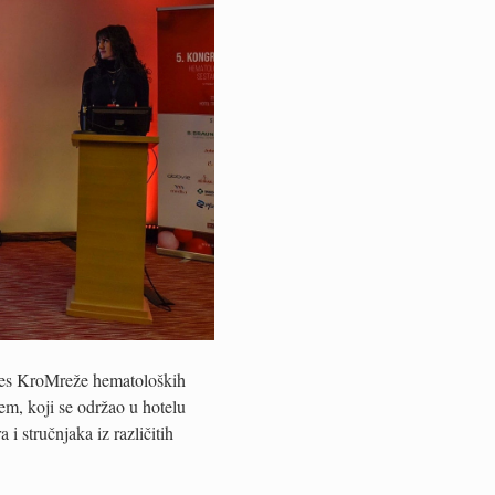
gres KroMreže hematoloških
m, koji se održao u hotelu
i stručnjaka iz različitih