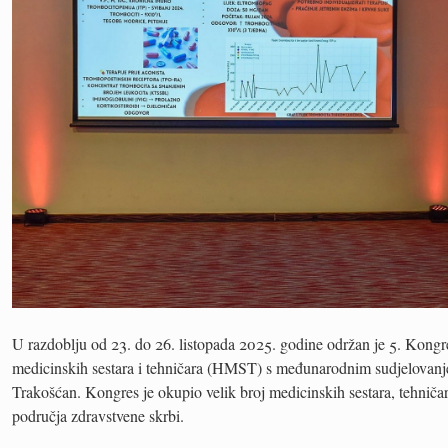
U razdoblju od 23. do 26. listopada 2025. godine održan je 5. Kon
medicinskih sestara i tehničara (HMST) s međunarodnim sudjelovanje
Trakošćan. Kongres je okupio velik broj medicinskih sestara, tehničara 
područja zdravstvene skrbi.