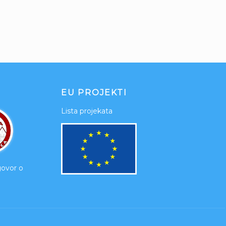
EU PROJEKTI
Lista projekata
govor o