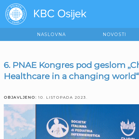
NASLOVNA
NOVOSTI
6. PNAE Kongres pod geslom „C
Healthcare in a changing world“
OBJAVLJENO:
10. LISTOPADA 2023.