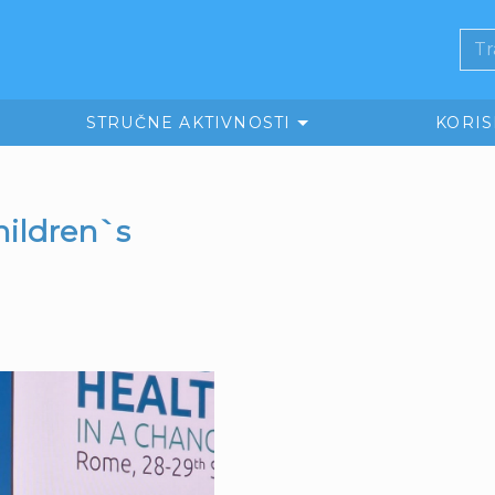
STRUČNE AKTIVNOSTI
KORI
hildren`s