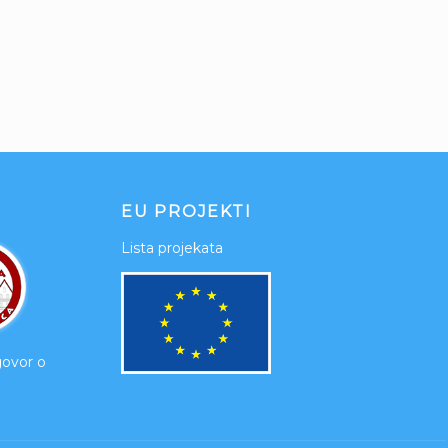
EU PROJEKTI
Lista projekata
govor o