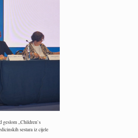
d geslom „Children`s
cinskih sestara iz cijele