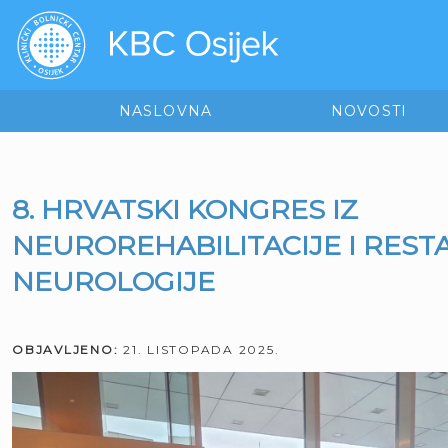
NASLOVNA
NOVOSTI
8. HRVATSKI KONGRES IZ
NEUROREHABILITACIJE I REST
NEUROLOGIJE
OBJAVLJENO:
21. LISTOPADA 2025.