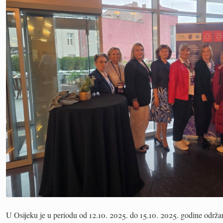
U Osijeku je u periodu od 12.10. 2025. do 15.10. 2025. godine održan,