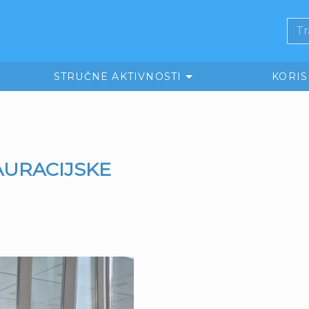
STRUČNE AKTIVNOSTI
KORI
AURACIJSKE