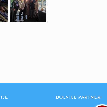
IJE
BOLNICE PARTNERI