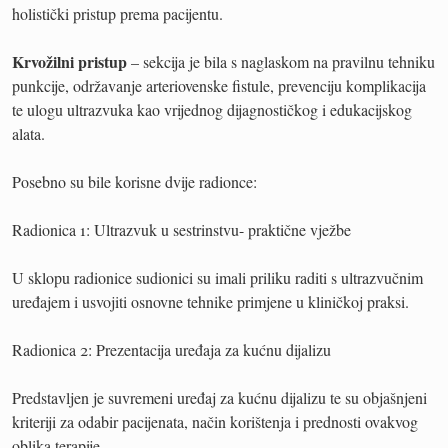
holistički pristup prema pacijentu.
Krvožilni pristup
– sekcija je bila s naglaskom na pravilnu tehniku
punkcije, održavanje arteriovenske fistule, prevenciju komplikacija
te ulogu ultrazvuka kao vrijednog dijagnostičkog i edukacijskog
alata.
Posebno su bile korisne dvije radionce:
Radionica 1: Ultrazvuk u sestrinstvu- praktične vježbe
U sklopu radionice sudionici su imali priliku raditi s ultrazvučnim
uređajem i usvojiti osnovne tehnike primjene u kliničkoj praksi.
Radionica 2: Prezentacija uređaja za kućnu dijalizu
Predstavljen je suvremeni uređaj za kućnu dijalizu te su objašnjeni
kriteriji za odabir pacijenata, način korištenja i prednosti ovakvog
oblika terapije.