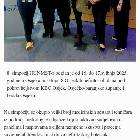
simpozij HUNMST-a održan je od 16. do 17.svibnja 2025.
godine u Osijeku, u sklopu 8.Osječkih nefroloških dana pod
pokroviteljstvom KBC Osijek, Osječko-baranjske županije i
Grada Osijeka.
Na simpoziju se okupio veliki broj medicinskih sestara i tehničara
iz područja nefrologije i dijalize koji su aktivno sudjelovali u
panelima i raspravama s ciljem razmjene iskustva i praćenja
suvremenih trendova u skrbi za nefrološkog bolesnika.