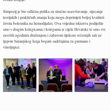
Simpozij je bio odlična prilika za stručno usavršavanje, stjecanje
teorijskih i praktičnih znanja koja mogu doprinijeti boljoj kvaliteti
života bolesnika na hemodijalizi. Ova vrijedna iskustva podijelile
smo s dragim kolegicama i kolegama iz cijele Hrvatske te smo sve
završili ugodnim druženjem i zabavom tijekom večernjih sati uz
ljepote baranjskog kraja bogate sadržajima za gurmane i
vinoljupce.