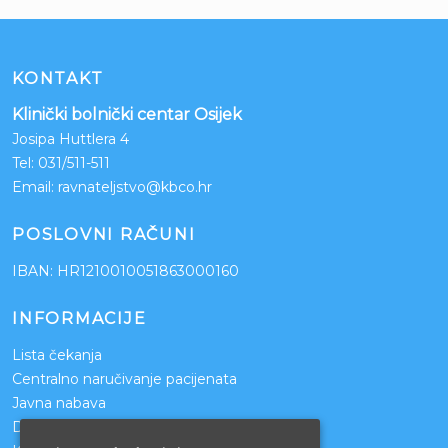
KONTAKT
Klinički bolnički centar Osijek
Josipa Huttlera 4
Tel:
031/511-511
Email:
ravnateljstvo@kbco.hr
POSLOVNI RAČUNI
IBAN: HR1210010051863000160
INFORMACIJE
Lista čekanja
Centralno naručivanje pacijenata
Javna nabava
Darivanje krvi