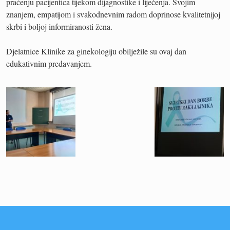
praćenju pacijentica tijekom dijagnostike i liječenja. Svojim
znanjem, empatijom i svakodnevnim radom doprinose kvalitetnijoj
skrbi i boljoj informiranosti žena.
Djelatnice Klinike za ginekologiju obilježile su ovaj dan
edukativnim predavanjem.