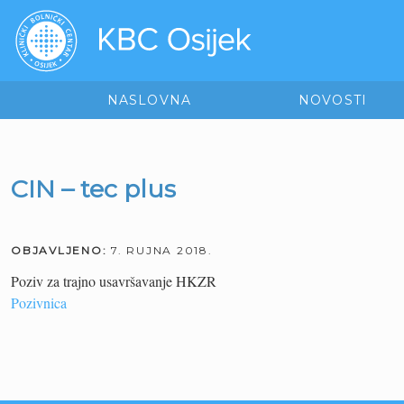
NASLOVNA
NOVOSTI
CIN – tec plus
OBJAVLJENO:
7. RUJNA 2018.
Poziv za trajno usavršavanje HKZR
Pozivnica