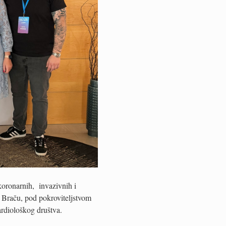
koronarnih, invazivnih i
Braču, pod pokroviteljstvom
ardiološkog društva.