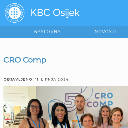
NASLOVNA
NOVOSTI
CRO Comp
OBJAVLJENO:
11. LIPNJA 2024.