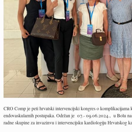
CRO Comp je peti hrvatski intervencijski kongres o komplikacijama 
endovaskularnih postupaka. Održan je 07.- 09.06.2024., u Bolu na 
radne skupine za invazinvu i intervencijsku kardiologiju Hrvatskog k