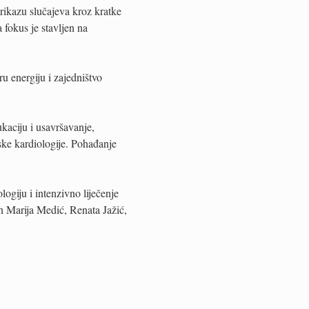
rikazu slučajeva kroz kratke
 fokus je stavljen na
ru energiju i zajedništvo
aciju i usavršavanje,
ske kardiologije. Pohađanje
logiju i intenzivno liječenje
n Marija Medić, Renata Jažić,