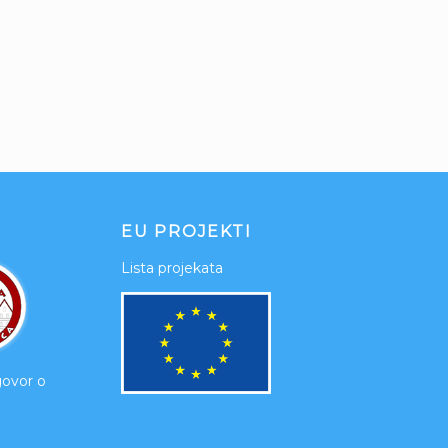
EU PROJEKTI
Lista projekata
govor o