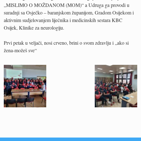
„MISLIMO O MOŽDANOM (MOM)“ a Udruga ga provodi u
suradnji sa Osječko – baranjskom županijom, Gradom Osijekom i
aktivnim sudjelovanjem liječnika i medicinskih sestara KBC
Osijek, Klinike za neurologiju.
Prvi petak u veljači, nosi crveno, brini o svom zdravlju i „ako si
žena-možeš sve“