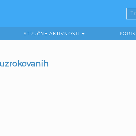
STRUČNE AKTIVNOSTI
KORI
i uzrokovanih