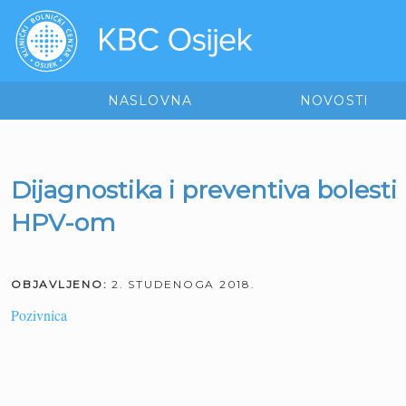
NASLOVNA
NOVOSTI
Dijagnostika i preventiva bolest
HPV-om
OBJAVLJENO:
2. STUDENOGA 2018.
Pozivnica