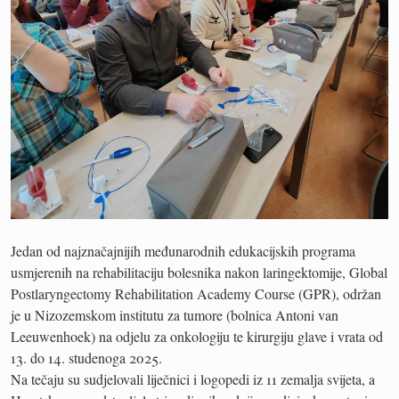
Jedan od najznačajnijih međunarodnih edukacijskih programa
usmjerenih na rehabilitaciju bolesnika nakon laringektomije, Global
Postlaryngectomy Rehabilitation Academy Course (GPR), održan
je u Nizozemskom institutu za tumore (bolnica Antoni van
Leeuwenhoek) na odjelu za onkologiju te kirurgiju glave i vrata od
13. do 14. studenoga 2025.
Na tečaju su sudjelovali liječnici i logopedi iz 11 zemalja svijeta, a