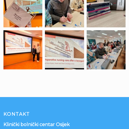
KONTAKT
Klinički bolnički centar Osijek