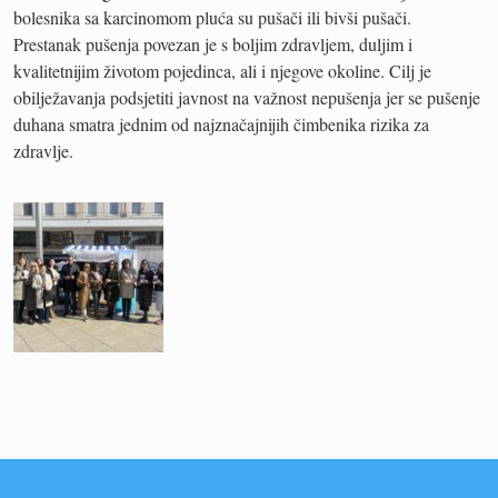
bolesnika sa karcinomom pluća su pušači ili bivši pušači.
Prestanak pušenja povezan je s boljim zdravljem, duljim i
kvalitetnijim životom pojedinca, ali i njegove okoline. Cilj je
obilježavanja podsjetiti javnost na važnost nepušenja jer se pušenje
duhana smatra jednim od najznačajnijih čimbenika rizika za
zdravlje.