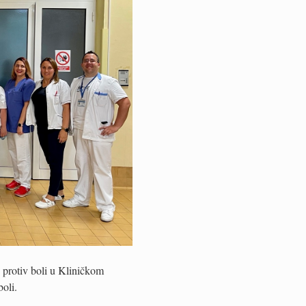
 protiv boli u Kliničkom
oli.