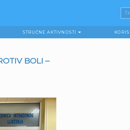
STRUČNE AKTIVNOSTI
KORI
TIV BOLI –