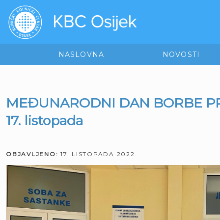
NASLOVNA
NOVOSTI
MEĐUNARODNI DAN BORBE PRO
17. listopada
OBJAVLJENO:
17. LISTOPADA 2022.