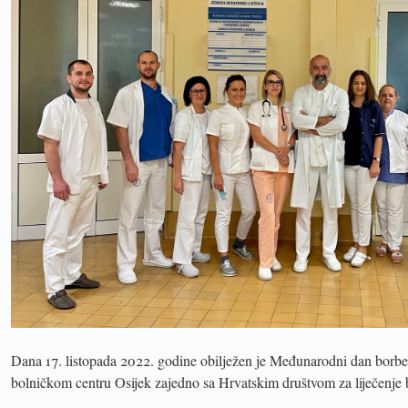
Dana 17. listopada 2022. godine obilježen je Međunarodni dan borbe
bolničkom centru Osijek zajedno sa Hrvatskim društvom za liječenje b