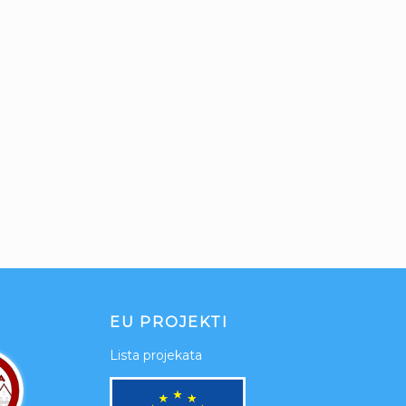
EU PROJEKTI
Lista projekata