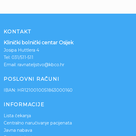
KONTAKT
Klinički bolnički centar Osijek
Josipa Huttlera 4
Tel:
031/511-511
Email:
ravnateljstvo@kbco.hr
POSLOVNI RAČUNI
IBAN: HR1210010051863000160
INFORMACIJE
Lista čekanja
Centralno naručivanje pacijenata
Javna nabava