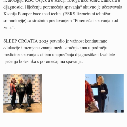
dijagnostici i liječenju poremećaja spavanja“ aktivno je učestvovala
Ksenija Pomper bacc.med.techn. (ESRS licencirani tehničar
somnologije) sa stručnim predavanjem “Poremećaj spavanja kod
žena”.
SLEEP CROATIA 2025 potvrdio je važnost kontinuirane
edukacije i razmjene znanja među stručnjacima u području
medicine spavanja s ciljem unapređenja dijagnostike i kvalitete
liječenja bolesnika s poremećajima spavanja.