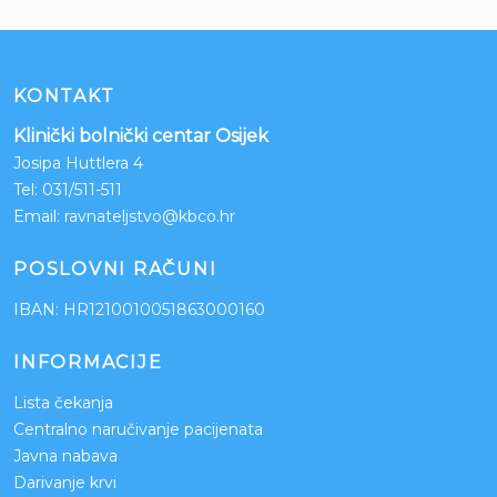
KONTAKT
Klinički bolnički centar Osijek
Josipa Huttlera 4
Tel:
031/511-511
Email:
ravnateljstvo@kbco.hr
POSLOVNI RAČUNI
IBAN: HR1210010051863000160
INFORMACIJE
Lista čekanja
Centralno naručivanje pacijenata
Javna nabava
Darivanje krvi