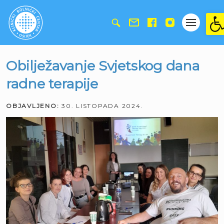
Ope
Obilježavanje Svjetskog dana
radne terapije
OBJAVLJENO:
30. LISTOPADA 2024.